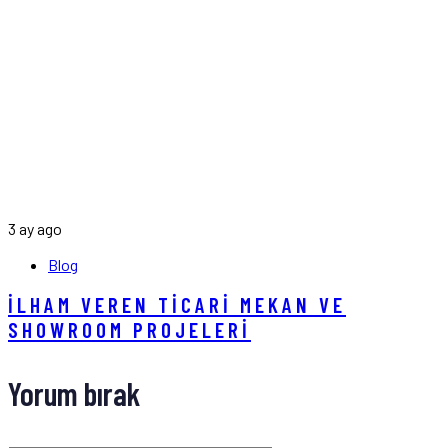
3 ay ago
Blog
İLHAM VEREN TICARI MEKAN VE
SHOWROOM PROJELERI
Yorum bırak