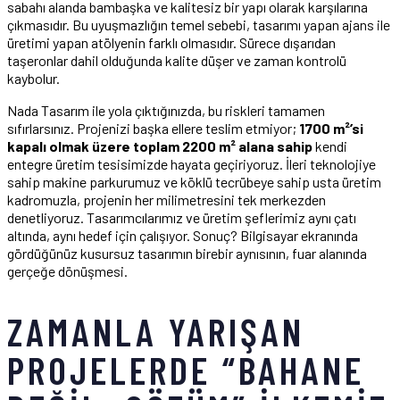
sabahı alanda bambaşka ve kalitesiz bir yapı olarak karşılarına
çıkmasıdır. Bu uyuşmazlığın temel sebebi, tasarımı yapan ajans ile
üretimi yapan atölyenin farklı olmasıdır. Sürece dışarıdan
taşeronlar dahil olduğunda kalite düşer ve zaman kontrolü
kaybolur.
Nada Tasarım ile yola çıktığınızda, bu riskleri tamamen
sıfırlarsınız. Projenizi başka ellere teslim etmiyor;
1700 m²’si
kapalı olmak üzere toplam 2200 m² alana sahip
kendi
entegre üretim tesisimizde hayata geçiriyoruz. İleri teknolojiye
sahip makine parkurumuz ve köklü tecrübeye sahip usta üretim
kadromuzla, projenin her milimetresini tek merkezden
denetliyoruz. Tasarımcılarımız ve üretim şeflerimiz aynı çatı
altında, aynı hedef için çalışıyor. Sonuç? Bilgisayar ekranında
gördüğünüz kusursuz tasarımın birebir aynısının, fuar alanında
gerçeğe dönüşmesi.
ZAMANLA YARIŞAN
PROJELERDE “BAHANE