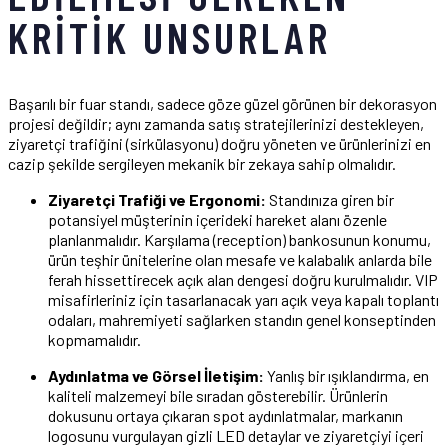
KRITIK UNSURLAR
Başarılı bir fuar standı, sadece göze güzel görünen bir dekorasyon
projesi değildir; aynı zamanda satış stratejilerinizi destekleyen,
ziyaretçi trafiğini (sirkülasyonu) doğru yöneten ve ürünlerinizi en
cazip şekilde sergileyen mekanik bir zekaya sahip olmalıdır.
Ziyaretçi Trafiği ve Ergonomi:
Standınıza giren bir
potansiyel müşterinin içerideki hareket alanı özenle
planlanmalıdır. Karşılama (reception) bankosunun konumu,
ürün teşhir ünitelerine olan mesafe ve kalabalık anlarda bile
ferah hissettirecek açık alan dengesi doğru kurulmalıdır. VIP
misafirleriniz için tasarlanacak yarı açık veya kapalı toplantı
odaları, mahremiyeti sağlarken standın genel konseptinden
kopmamalıdır.
Aydınlatma ve Görsel İletişim:
Yanlış bir ışıklandırma, en
kaliteli malzemeyi bile sıradan gösterebilir. Ürünlerin
dokusunu ortaya çıkaran spot aydınlatmalar, markanın
logosunu vurgulayan gizli LED detaylar ve ziyaretçiyi içeri