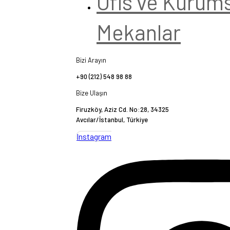
Ofis ve Kurum
Mekanlar
Bizi Arayın
+90 (212) 548 98 88
Bize Ulaşın
Firuzköy, Aziz Cd. No:28, 34325
Avcılar/İstanbul, Türkiye
Instagram