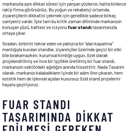
markanızla aynı dikkat süresi için yarışan yüzlerce, hatta binlerce
rakip firma görürsünüz. Bu yoğun ve rekabetçi ortamda,
ziyaretçilerin dikkatini çekmek için genellikle sadece birkaç
saniyeniz vardır. İşte tam bu kritik zaman diliminde markanızın
konuşan yüzü, kalitesi ve vizyonu
fuar standı
tasarımınızla
ortaya çıkar.
Sıradan, birbirini tekrar eden ve yalnızca bir “alan kapatma”
mantığıyla kurulan standlar, ziyaretçiler üzerinde geçici bir etki
bile bırakamazken; kurumsal kimliğe uygun, özel olarak
projelendirilmiş ve ince bir işçilikle üretilmiş bir fuar standı,
markanızın sektördeki ağırlığını anında hissettirir. Nada Tasarım
olarak, markanızı kalabalıkların içinde bir adım öne çıkaran, hem
estetik hem de işlevsel açıdan kusursuz özel stand projelerini
hayata geçiriyoruz.
FUAR STANDI
TASARIMINDA DIKKAT
EDILMESI GEREKEN