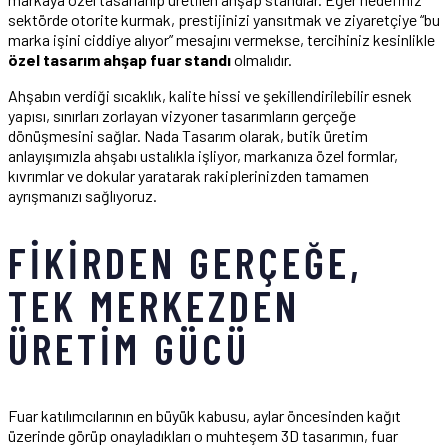
sektörde otorite kurmak, prestijinizi yansıtmak ve ziyaretçiye “bu
marka işini ciddiye alıyor” mesajını vermekse, tercihiniz kesinlikle
özel tasarım ahşap fuar standı
olmalıdır.
Ahşabın verdiği sıcaklık, kalite hissi ve şekillendirilebilir esnek
yapısı, sınırları zorlayan vizyoner tasarımların gerçeğe
dönüşmesini sağlar. Nada Tasarım olarak, butik üretim
anlayışımızla ahşabı ustalıkla işliyor, markanıza özel formlar,
kıvrımlar ve dokular yaratarak rakiplerinizden tamamen
ayrışmanızı sağlıyoruz.
FIKIRDEN GERÇEĞE,
TEK MERKEZDEN
ÜRETIM GÜCÜ
Fuar katılımcılarının en büyük kabusu, aylar öncesinden kağıt
üzerinde görüp onayladıkları o muhteşem 3D tasarımın, fuar