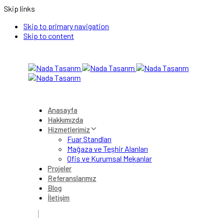
Skip links
Skip to primary navigation
Skip to content
Anasayfa
Hakkımızda
Hizmetlerimiz
Fuar Standları
Mağaza ve Teşhir Alanları
Ofis ve Kurumsal Mekanlar
Projeler
Referanslarımız
Blog
İletişim